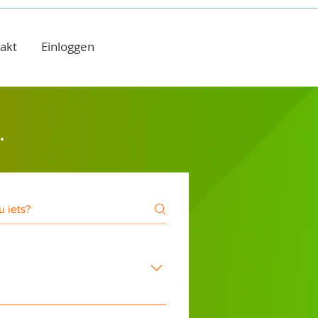
akt
Einloggen
.
van voorgeselecteerde vragen.